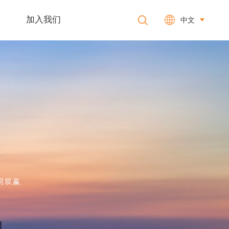
加入我们
中文
同双赢