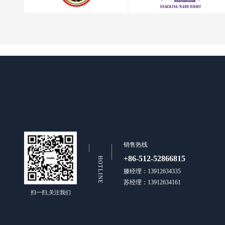
销售热线
+86-512-52866815
HOTLINE
滕经理：13912634335
苏经理：13912634161
扫一扫,关注我们