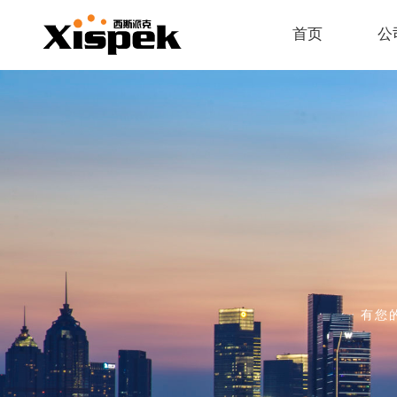
首页
公
有您