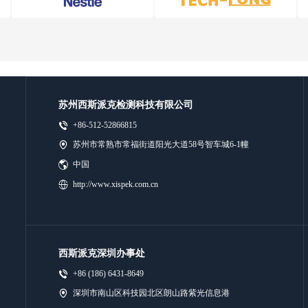
苏州西斯派克检测科技有限公司
+86-512-52866815
苏州市常熟市常福街道阳光大道58号智车城6-1幢
中国
http://www.xispek.com.cn
西斯派克深圳办事处
+86 (186) 6431-8649
深圳市南山区科技园北区朗山路紫光信息港