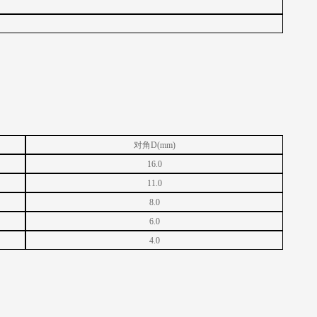
对角
D(mm)
16.0
11.0
8.0
6.0
4.0