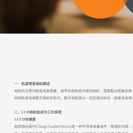
一、机器视觉相机概述
相机的主要功能是采集图像。较早的相机称为模拟相机，需要配合图像采集
拟相机逐渐被数字相机所取代。数字相机遵从一定的通信协议，能够直接将
二、
CCD相机组成与工作原理
1.CCD传感器
电荷耦合器件
(Charge Coupled Device)是一种半导体成像