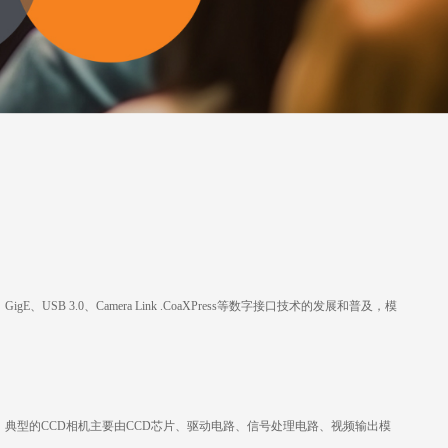
4、GigE、USB 3.0、Camera Link .CoaXPress等数字接口技术的发展和普及，模
等优点。典型的CCD相机主要由CCD芯片、驱动电路、信号处理电路、视频输出模