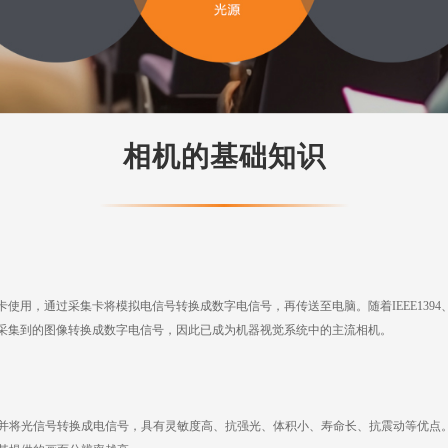
相机的基础知识
卡使用，通过采集卡将模拟电信号转换成数字电信号，再传送至电脑。随着
IEEE139
采集到的图像转换成数字电信号，因此已成为机器视觉系统中的主流相机。
器件，能感应光线，并将光信号转换成电信号，具有灵敏度高、抗强光、体积小、寿命长、抗震动