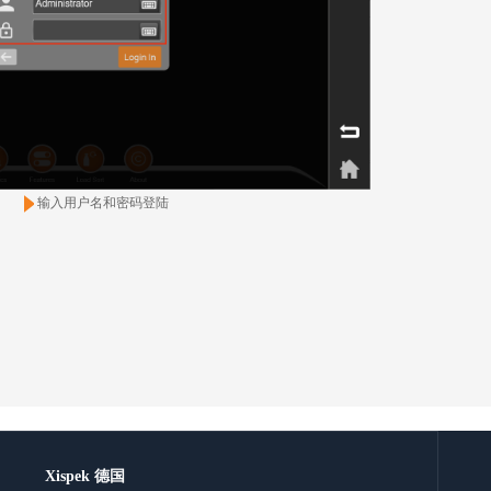
输入用户名和密码登陆
Xispek 德国