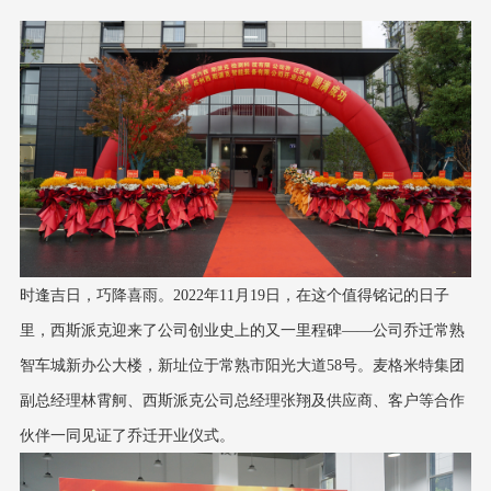
时逢吉日，巧降喜雨。2022年11月19日，在这个值得铭记的日子
里，西斯派克迎来了公司创业史上的又一里程碑——公司乔迁常熟
智车城新办公大楼，新址位于常熟市阳光大道58号。麦格米特集团
副总经理林霄舸、西斯派克公司总经理张翔及供应商、客户等合作
伙伴一同见证了乔迁开业仪式。