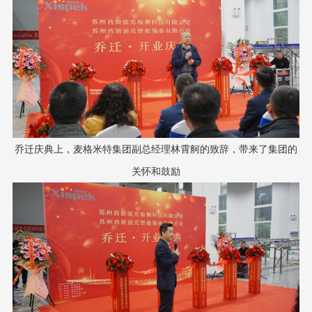
乔迁庆典上，麦格米特集团副总经理林霄舸的致辞，带来了集团的
关怀和鼓励