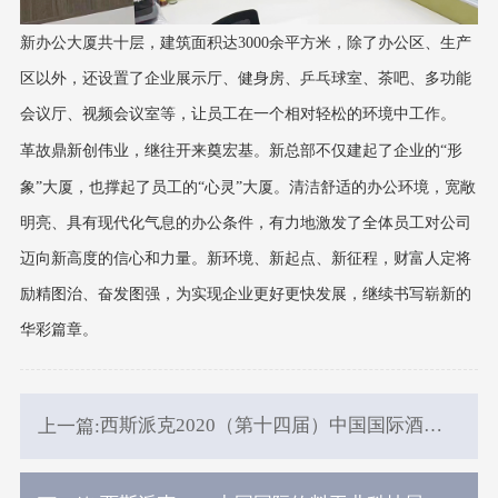
新办公大厦共十层，建筑面积达
3
000余平方米，除了办公区
、
生产
区
以外，还设置了企业
展示厅
、健身房、乒乓球室、茶吧、多功能
会议厅、视频会议室等，让员工在一个相对轻松的环境中工作。
革故鼎新创伟业，继往开来奠宏基。新总部不仅建起了企业的“形
象”大厦，也撑起了员工的“心灵”大厦。清洁舒适的办公环境，宽敞
明亮、具有现代化气息的办公条件，有力地激发了全体员工对公司
迈向新高度的信心和力量。新环境、新起点、新征程，财富人定将
励精图治、奋发图强，为实现企业更好更快发展，继续书写崭新的
华彩篇章。
西斯派克2020（第十四届）中国国际酒、
上一篇:
饮料制造技术及设备展览会